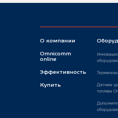
О компании
Обору
Omnicomm
Инновацио
online
оборудова
Эффективность
Терминал
Купить
Датчики у
топлива O
Дополните
оборудова