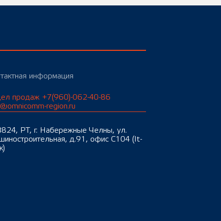
тактная информация
ел продаж +7(960)-062-40-86
o@omnicomm-region.ru
824, РТ, г. Набережные Челны, ул.
иностроительная, д.91, офис С104 (It-
к)