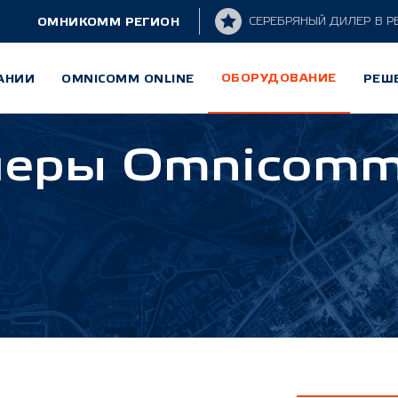
ОМНИКОММ РЕГИОН
СЕРЕБРЯНЫЙ ДИЛЕР
В Р
ОБОРУДОВАНИЕ
АНИИ
OMNICOMM ONLINE
РЕШ
меры Omnicom