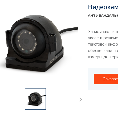
Видеока
АНТИВАНДАЛЬ
Записывают и 
числе в режим
текстовой инфо
обеспечивает г
камеры до терм
Заказат