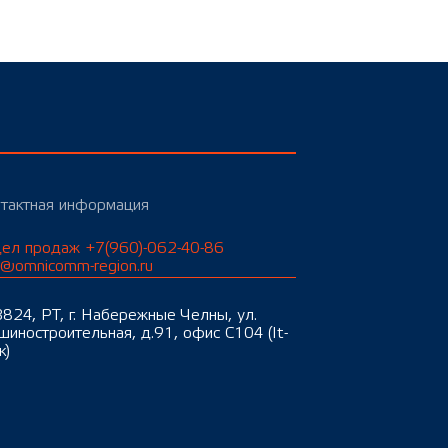
тактная информация
ел продаж +7(960)-062-40-86
o@omnicomm-region.ru
824, РТ, г. Набережные Челны, ул.
иностроительная, д.91, офис С104 (It-
к)