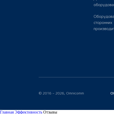
оборудова
Оборудов
сторонних
производи
© 2016 – 2026, Omnicomm
О
Главная
Эффективность
Отзывы