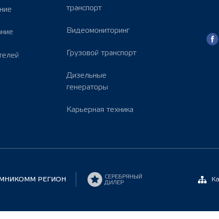
транспорт
ние
Видеомониторинг
ание
Грузовой транспорт
телей
Дизельные
генераторы
Карьерная техника
СЕРЕБРЯНЫЙ
МНИКОММ РЕГИОН
К
ДИЛЕР