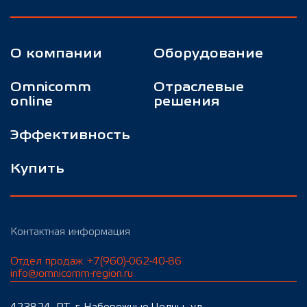
О компании
Оборудование
Omnicomm
Отраслевые
online
решения
Эффективность
Купить
Контактная информация
Отдел продаж +7(960)-062-40-86
info@omnicomm-region.ru
423824, РТ, г. Набережные Челны, ул.