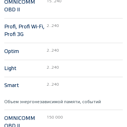
15...240
OMNICOMM
OBD II
2...240
Profi, Profi Wi-Fi,
Profi 3G
2...240
Optim
2...240
Light
2...240
Smart
Объем энергонезависимой памяти, событий
150 000
OMNICOMM
OBD II