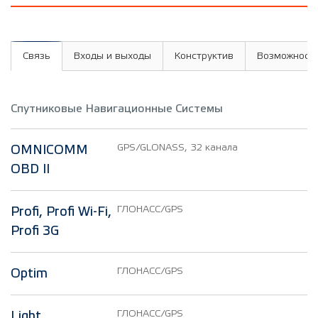
Связь
Входы и выходы
Конструктив
Возможност
Спутниковые Навигационные Системы
GPS/GLONASS, 32 канала
OMNICOMM
OBD II
ГЛОНАСС/GPS
Profi, Profi Wi-Fi,
Profi 3G
ГЛОНАСС/GPS
Optim
ГЛОНАСС/GPS
Light