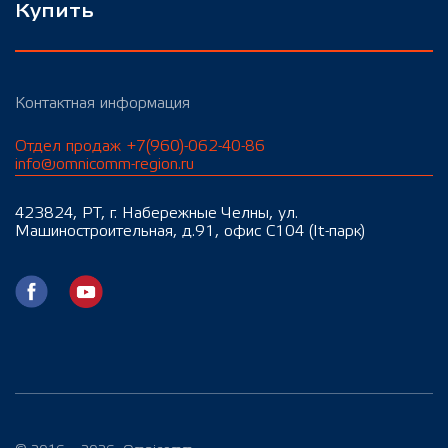
Купить
Контактная информация
Отдел продаж +7(960)-062-40-86
info@omnicomm-region.ru
423824, РТ, г. Набережные Челны, ул.
Машиностроительная, д.91, офис С104 (It-парк)