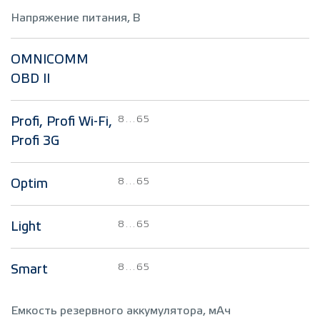
Напряжение питания, В
OMNICOMM
OBD II
8…65
Profi, Profi Wi-Fi,
Profi 3G
8…65
Optim
8…65
Light
8…65
Smart
Емкость резервного аккумулятора, мАч