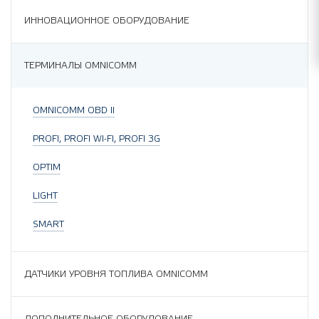
ИННОВАЦИОННОЕ ОБОРУДОВАНИЕ
ТЕРМИНАЛЫ OMNICOMM
OMNICOMM OBD II
PROFI, PROFI WI-FI, PROFI 3G
OPTIM
LIGHT
SMART
ДАТЧИКИ УРОВНЯ ТОПЛИВА OMNICOMM