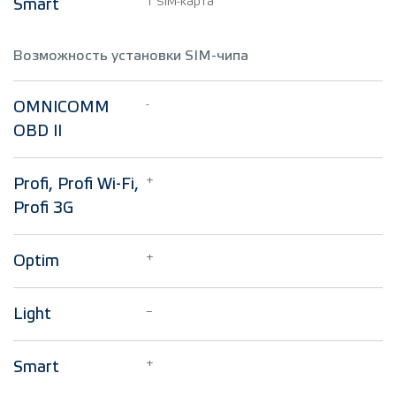
1 SIM-карта
Smart
Возможность установки SIM-чипа
-
OMNICOMM
OBD II
+
Profi, Profi Wi-Fi,
Profi 3G
+
Optim
–
Light
+
Smart