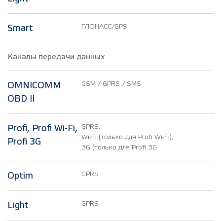
ГЛОНАСС/GPS
Smart
Каналы передачи данных
GSM / GPRS / SMS
OMNICOMM
OBD II
GPRS,
Profi, Profi Wi-Fi,
Wi-Fi (только для Profi Wi-Fi),
Profi 3G
3G (только для Profi 3G
GPRS
Optim
GPRS
Light