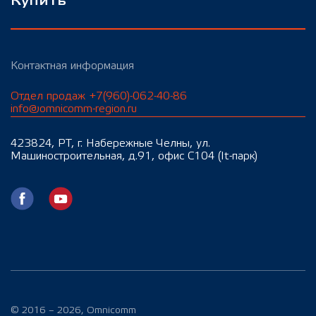
Купить
Контактная информация
Отдел продаж +7(960)-062-40-86
info@omnicomm-region.ru
423824, РТ, г. Набережные Челны, ул.
Машиностроительная, д.91, офис С104 (It-парк)
© 2016 – 2026, Omnicomm